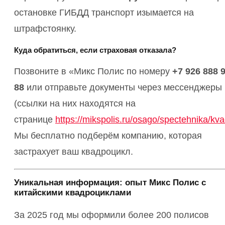
остановке ГИБДД транспорт изымается на
штрафстоянку.
Куда обратиться, если страховая отказала?
Позвоните в «Микс Полис по номеру
+7 926 888 
88
или отправьте документы через мессенджеры
(ссылки на них находятся на
странице
https://mikspolis.ru/osago/spectehnika/kva
Мы бесплатно подберём компанию, которая
застрахует ваш квадроцикл.
Уникальная информация: опыт Микс Полис с
китайскими квадроциклами
За 2025 год мы оформили более 200 полисов