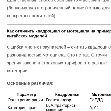
Единственный способ сэкономить – высокий КБМ
(бонус-малус) и ограниченный полис (только для
конкретных водителей).
Как отличить квадроцикл от мотоцикла на приме
китайских моделей
Ошибка многих покупателей – считать квадроцик
разновидностью мотоцикла. Это не так. С точки
зрения закона и страховых тарифов это разные
категории.
Основные различия:
Параметр
Квадроцикл
Мотоцик
Орган регистрации
Гостехнадзор
ГИБДД
B, A, тракторист-
Категория прав
A, A1
машинист