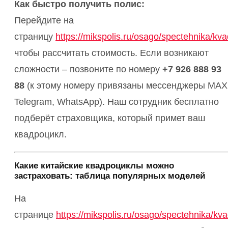
Как быстро получить полис:
Перейдите на
страницу
https://mikspolis.ru/osago/spectehnika/kva
чтобы рассчитать стоимость. Если возникают
сложности – позвоните по номеру
+7 926 888 93
88
(к этому номеру привязаны мессенджеры MAX
Telegram, WhatsApp). Наш сотрудник бесплатно
подберёт страховщика, который примет ваш
квадроцикл.
Какие китайские квадроциклы можно
застраховать: таблица популярных моделей
На
странице
https://mikspolis.ru/osago/spectehnika/kva