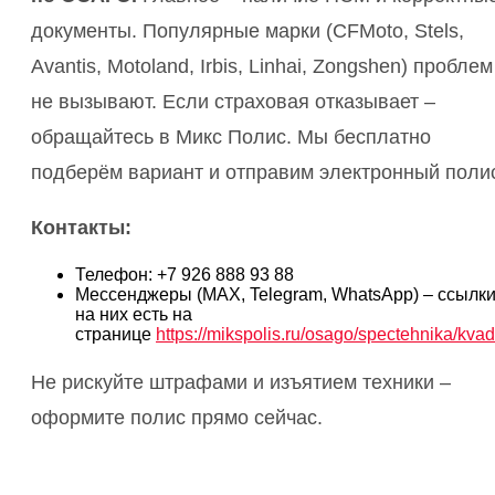
документы. Популярные марки (CFMoto, Stels,
Avantis, Motoland, Irbis, Linhai, Zongshen) проблем
не вызывают. Если страховая отказывает –
обращайтесь в Микс Полис. Мы бесплатно
подберём вариант и отправим электронный поли
Контакты:
Телефон: +7 926 888 93 88
Мессенджеры (MAX, Telegram, WhatsApp) – ссылк
на них есть на
странице
https://mikspolis.ru/osago/spectehnika/kvad
Не рискуйте штрафами и изъятием техники –
оформите полис прямо сейчас.