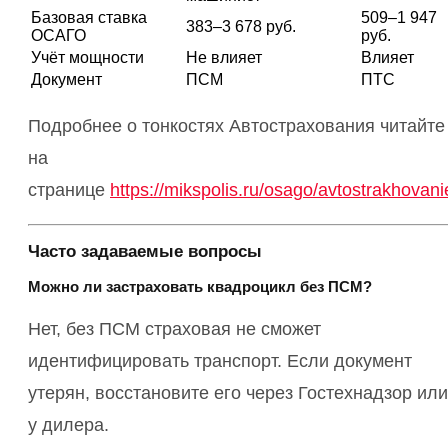
Базовая ставка
509–1 947
383–3 678 руб.
ОСАГО
руб.
Учёт мощности
Не влияет
Влияет
Документ
ПСМ
ПТС
Подробнее о тонкостях Автострахования читайте
на
странице
https://mikspolis.ru/osago/avtostrakhovani
Часто задаваемые вопросы
Можно ли застраховать квадроцикл без ПСМ?
Нет, без ПСМ страховая не сможет
идентифицировать транспорт. Если документ
утерян, восстановите его через Гостехнадзор или
у дилера.